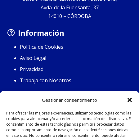
Avda. de la Fuensanta, 37
14010 – CÓRDOBA
Información
Política de Cookies
Aviso Legal
Privacidad
Trabaja con Nosotros
Contacto
Gestionar consentimiento
Horario:
Para ofrecer las mejores experiencias, utilizamos tecnologías como las
cookies para almacenar y/o acceder a la información del dispositivo. El
Lunes (7.45-14.30 / 16.15-19.30)
consentimiento de estas tecnologías nos permitirá procesar datos
Martes-Viernes (7.45-15.15)
como el comportamiento de navegación o las identificaciones únicas
en este sitio. No consentir o retirar el consentimiento, puede afectar