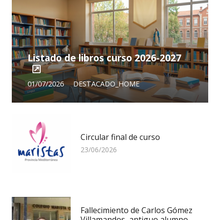
Listado de libros curso 2026-2027
01/07/2026
DESTACADO_HOME
Circular final de curso
23/06/2026
Fallecimiento de Carlos Gómez
Villamandos, antiguo alumno